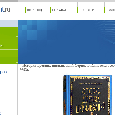
История древних цивилизаций Серия: Библиотека все
9893t.