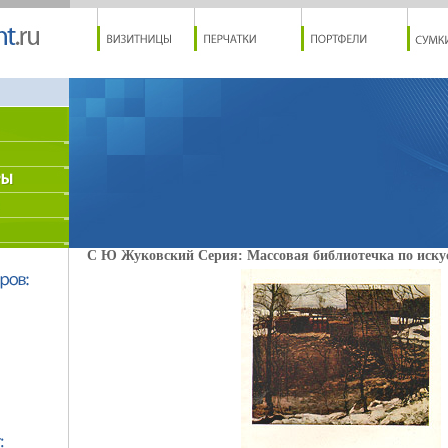
С Ю Жуковский Серия: Массовая библиотечка по искус