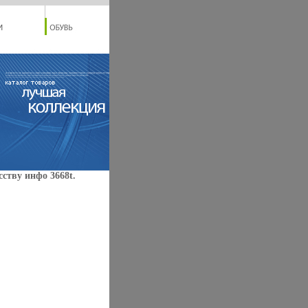
ству инфо 3668t.