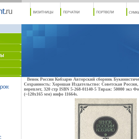
Венок России Кобзарю Авторский сборник Букинистиче
Сохранность: Хорошая Издательство: Советская Россия,
переплет, 320 стр ISBN 5-268-01140-5 Тираж: 50000 экз Ф
(~120х165 мм) инфо 11664s.