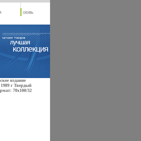
ское издание
 1989 г Твердый
ормат: 70x100/32