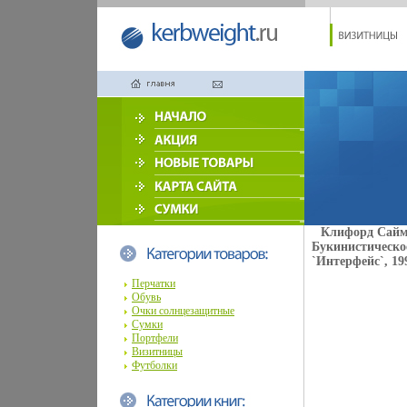
Клифорд Сайма
Букинистическо
`Интерфейс`, 19
Перчатки
Обувь
Очки солнцезащитные
Сумки
Портфели
Визитницы
Футболки