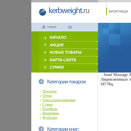
Jomi Massage 
Лицензионные т
10778q.
Перчатки
Обувь
Очки солнцезащитные
Сумки
Портфели
Визитницы
Футболки