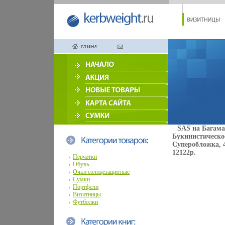
SAS на Багама
Букинистическо
Суперобложка, 4
12122p.
Перчатки
Обувь
Очки солнцезащитные
Сумки
Портфели
Визитницы
Футболки