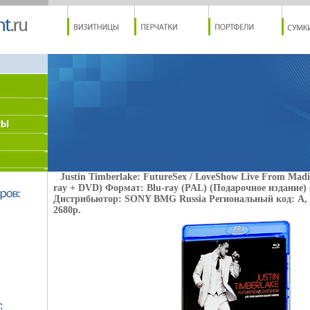
Justin Timberlake: FutureSex / LoveShow Live From Madi
ray + DVD) Формат: Blu-ray (PAL) (Подарочное издание) (
Дистрибьютор: SONY BMG Russia Региональный код: А, 
2680p.