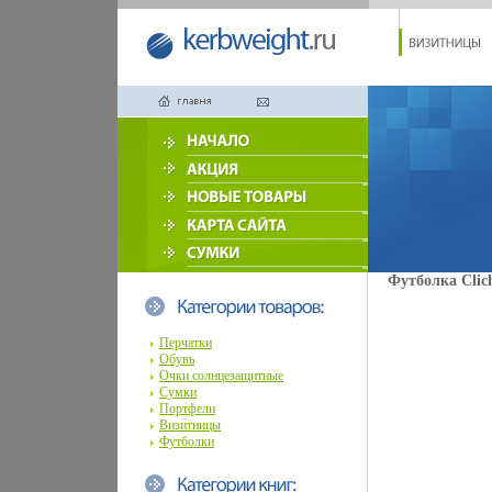
Футболка Clich
Перчатки
Обувь
Очки солнцезащитные
Сумки
Портфели
Визитницы
Футболки