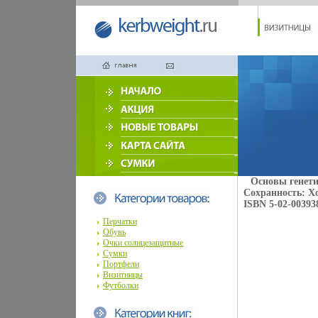
Основы генети
Сохранность: Хо
ISBN 5-02-00393
Перчатки
Обувь
Очки солнцезащитные
Сумки
Портфели
Визитницы
Футболки