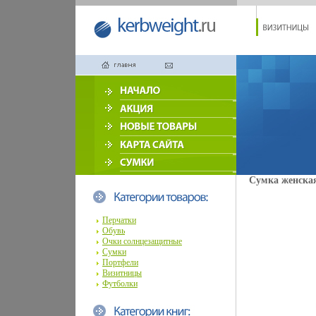
Сумка женская 
Перчатки
Обувь
Очки солнцезащитные
Сумки
Портфели
Визитницы
Футболки