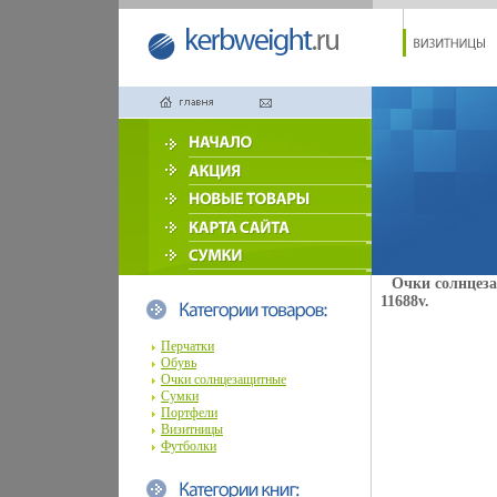
Очки солнцеза
11688v.
Перчатки
Обувь
Очки солнцезащитные
Сумки
Портфели
Визитницы
Футболки