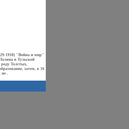
29-1910) "Война и мир"
Поляна в Тульской
 роду Толстых,
бразование, затем, в 16
 не .