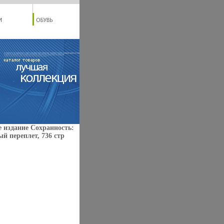
е издание Сохранность:
й переплет, 736 стр