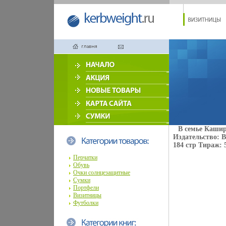
В семье Кашир
Издательство: В
184 стр Тираж: 
Перчатки
Обувь
Очки солнцезащитные
Сумки
Портфели
Визитницы
Футболки