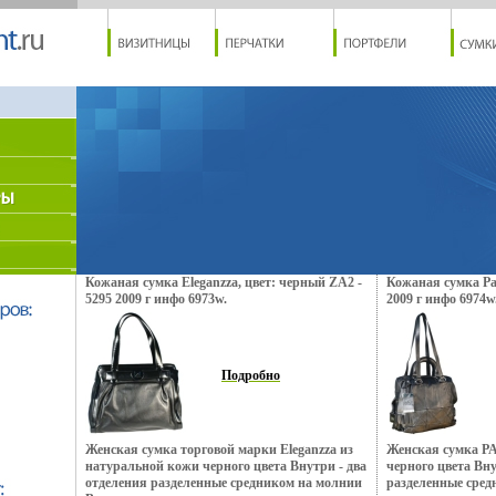
Кожаная сумка Eleganzza, цвет: черный ZA2 -
Кожаная сумка Pal
5295 2009 г инфо 6973w.
2009 г инфо 6974w
Подробно
Женская сумка торговой марки Eleganzza из
Женская сумка P
натуральной кожи черного цвета Внутри - два
черного цвета Вну
отделения разделенные средником на молнии
разделенные сред