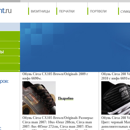
Обувь Circa CX105 Brown/Originals 2009 г
Обувь Circa 208 Vu
инфо 6690w.
2010 г инфо 6691w
Подробно
Обувь Circa CX105 Brown/Originals Размеры:
Обувь Circa 208 Vu
Circa man 2007: 10us 43eur 288cm, Circa man
Цвет: черный Мат
2007: 8us 405eur 272cm, Circa man 2007: 85us
дополнительных 